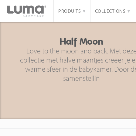
PRODUITS
COLLECTIONS
Half Moon
Love to the moon and back. Met dez
collectie met halve maantjes creëer je 
warme sfeer in de babykamer. Door d
samenstellin