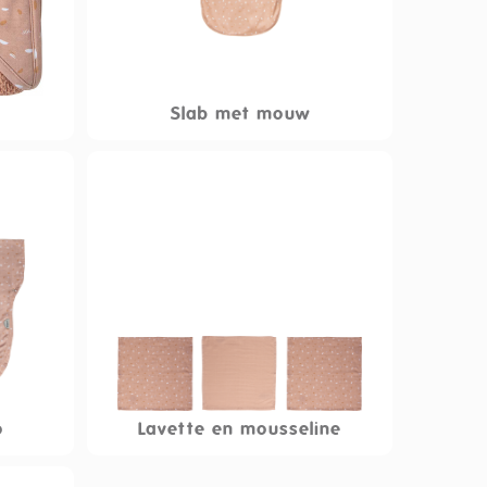
Slab met mouw
o
Lavette en mousseline