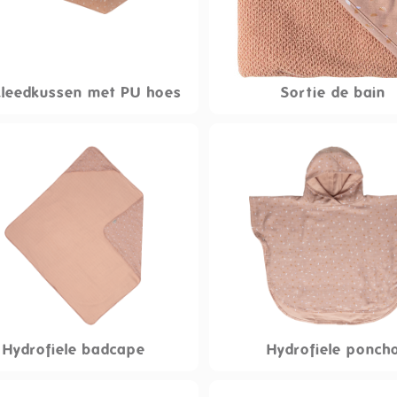
leedkussen met PU hoes
Sortie de bain
Hydrofiele badcape
Hydrofiele ponch