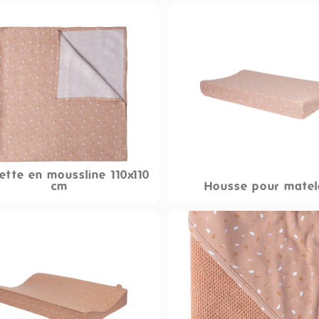
ette en moussline 110x110
cm
Housse pour matel