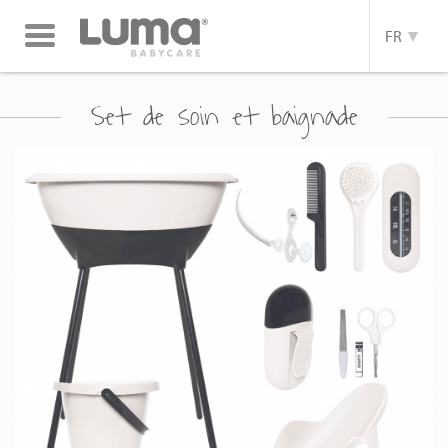
Toggle
FR
navigation
Set de soin et baignade