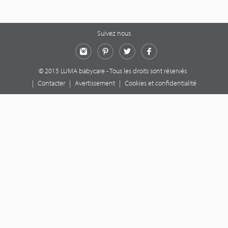
Suivez nous
Instagram
Pinterest
Twitter
Facebook
© 2015 LUMA babycare - Tous les droits sont réservés
|
Contacter
|
Avertissement
|
Cookies et confidentialité