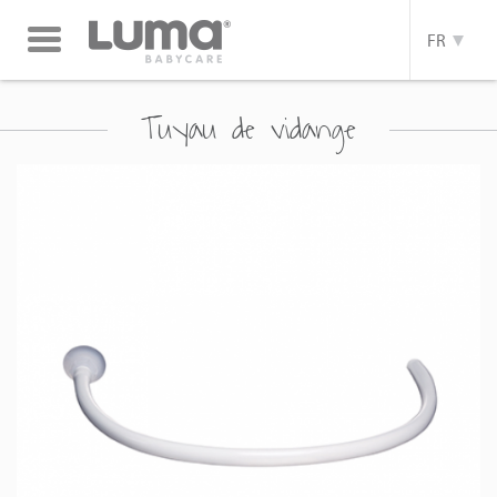
Toggle
FR
navigation
Tuyau de vidange