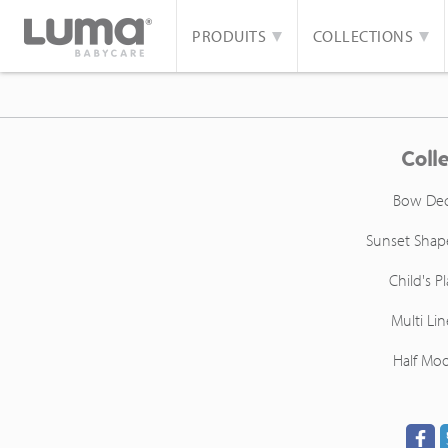
PRODUITS
COLLECTIONS
Coll
Bow De
Sunset Shap
Child's Pl
Multi Lin
Half Mo