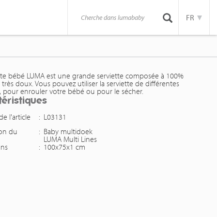
FR
ette bébé LUMA est une grande serviette composée à 100%
très doux. Vous pouvez utiliser la serviette de différentes
, pour enrouler votre bébé ou pour le sécher.
éristiques
 l'article
:
L03131
ion du
:
Baby multidoek
LUMA Multi Lines
ons
:
100x75x1 cm