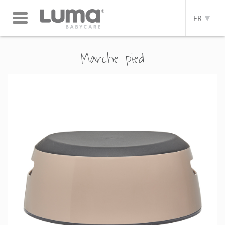
Toggle
FR
navigation
Marche pied