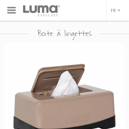
Toggle
FR
navigation
Boite à lingettes