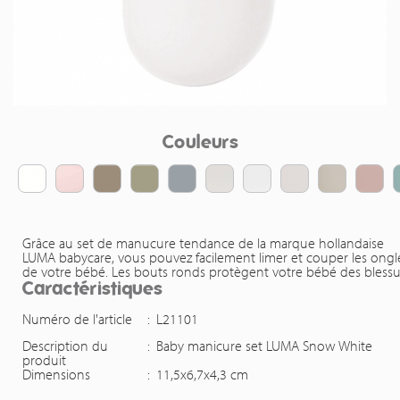
Couleurs
Grâce au set de manucure tendance de la marque hollandaise
LUMA babycare, vous pouvez facilement limer et couper les ongl
de votre bébé. Les bouts ronds protègent votre bébé des blessu
Caractéristiques
Numéro de l'article
:
L21101
Description du
:
Baby manicure set LUMA Snow White
produit
Dimensions
:
11,5x6,7x4,3 cm