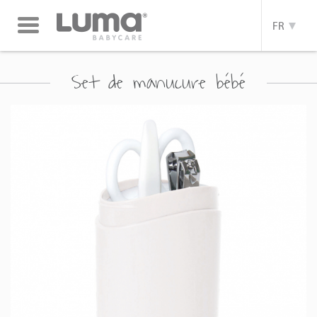
Toggle
FR
navigation
Set de manucure bébé