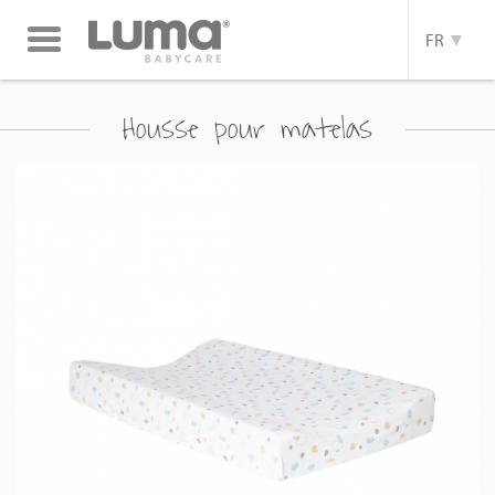
Toggle
FR
navigation
Housse pour matelas