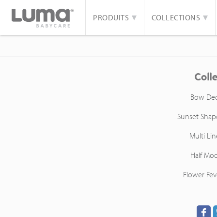
PRODUITS
COLLECTIONS
Coll
Bow De
Sunset Shap
Multi Lin
Half Mo
Flower Fev