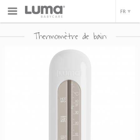
Toggle
FR
navigation
Thermomètre de bain