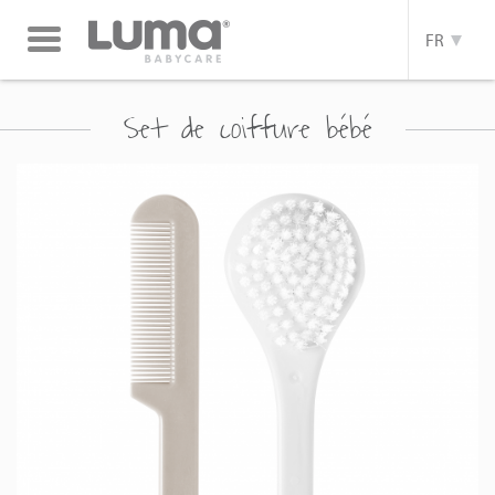
Toggle
FR
navigation
Set de coiffure bébé