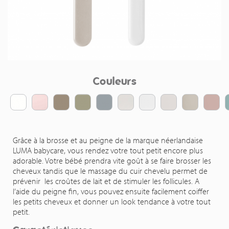
Couleurs
Grâce à la brosse et au peigne de la marque néerlandaise
LUMA babycare, vous rendez votre tout petit encore plus
adorable. Votre bébé prendra vite goût à se faire brosser les
cheveux tandis que le massage du cuir chevelu permet de
prévenir les croûtes de lait et de stimuler les follicules. A
l’aide du peigne fin, vous pouvez ensuite facilement coiffer
les petits cheveux et donner un look tendance à votre tout
petit.