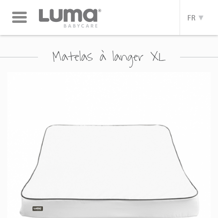
Toggle
FR
navigation
Matelas à langer XL