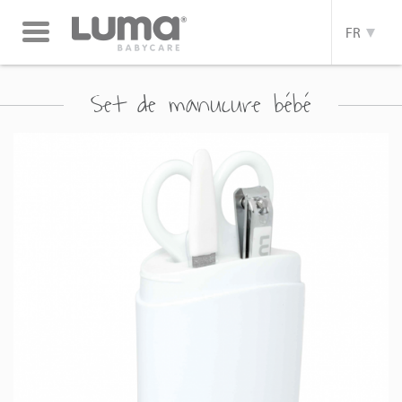
Toggle
FR
navigation
Set de manucure bébé